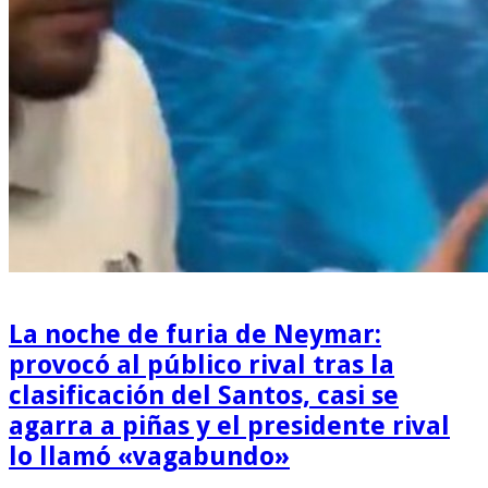
La noche de furia de Neymar:
provocó al público rival tras la
clasificación del Santos, casi se
agarra a piñas y el presidente rival
lo llamó «vagabundo»