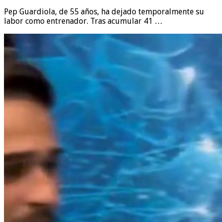
Pep Guardiola, de 55 años, ha dejado temporalmente su
labor como entrenador. Tras acumular 41 …