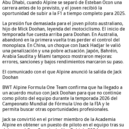
Abu Dhabi, cuando Alpine se separó de Esteban Ocon una
carrera antes de lo previsto, y el joven recibió la
oportunidad de subir a la F1 a tiempo completo para 2025.
La presión fue demasiada para el joven piloto australiano,
hijo de Mick Doohan, leyenda del motociclismo. El inicio de
temporada fue cuesta arriba para Doohan. En Australia,
abandonó en la primera vuelta tras perder el control del
monoplaza. En China, un choque con Isack Hadjar le valió
una penalización y una pobre actuación. Japón, Bahréin,
Arabia Saudita y Miami tampoco mostraron mejoras:
errores, sanciones y bajos rendimientos marcaron su paso.
El comunicado con el que Alpine anunció la salida de Jack
Doohan
BWT Alpine Formula One Team confirma que ha llegado a
un acuerdo mutuo con Jack Doohan para que no continúe
como piloto del equipo durante la temporada 2026 del
Campeonato Mundial de Fórmula Uno de la FIA y le
permita buscar otras oportunidades profesionales.
Jack se convirtió en el primer miembro de la Academia
Alpine en obtener un puesto de piloto en el equipo tras su