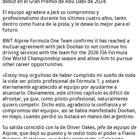
debut en el Gran Premio de Abu Dabi de 2024.
El equipo agradece a Jack su compromiso y
profesionalismo durante los últimos cuatro años, tanto
dentro como fuera de la pista, y le desea lo mejor para el
futuro.
BWT Alpine Formula One Team confirms it has reached a
mutual agreement with Jack Doohan to not continue his
driving services with the team for the 2026 FIA Formula
One World Championship season and allow him to pursue
other career opportunities.
«Estoy muy orgulloso de haber cumplido mi sueño de toda
la vida: ser piloto profesional de Fórmula 1, y estaré
eternamente agradecido al equipo por ayudarme a
alcanzarlo. Obviamente, este último capítulo es difícil de
afrontar, ya que, como piloto profesional, naturalmente
quiero competir. Dicho esto, agradezco la confianza y el
compromiso del equipo», así se había manifestado Doohan,
en mayo, cuando perdió su butaca en manos del argentino.
Su salida coincidió con la de Oliver Oakes, jefe de equipo de
Alpine, que dejó su puesto y le cedió todo el poder a Flavio