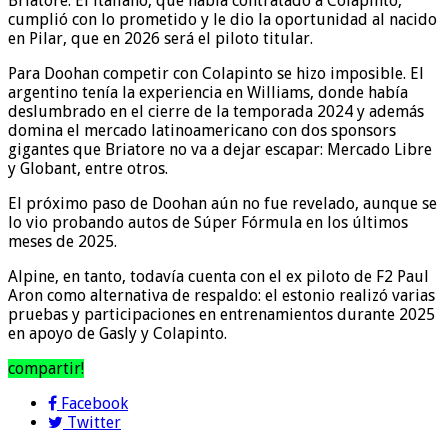
Briatore. El italiano, que había contratado a Colapinto,
cumplió con lo prometido y le dio la oportunidad al nacido
en Pilar, que en 2026 será el piloto titular.
Para Doohan competir con Colapinto se hizo imposible. El
argentino tenía la experiencia en Williams, donde había
deslumbrado en el cierre de la temporada 2024 y además
domina el mercado latinoamericano con dos sponsors
gigantes que Briatore no va a dejar escapar: Mercado Libre
y Globant, entre otros.
El próximo paso de Doohan aún no fue revelado, aunque se
lo vio probando autos de Súper Fórmula en los últimos
meses de 2025.
Alpine, en tanto, todavía cuenta con el ex piloto de F2 Paul
Aron como alternativa de respaldo: el estonio realizó varias
pruebas y participaciones en entrenamientos durante 2025
en apoyo de Gasly y Colapinto.
compartir!
Facebook
Twitter