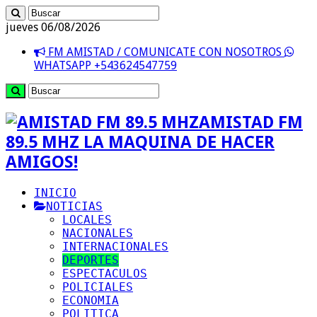
jueves 06/08/2026
FM AMISTAD / COMUNICATE CON NOSOTROS
WHATSAPP +543624547759
AMISTAD FM
89.5 MHZ LA MAQUINA DE HACER
AMIGOS!
INICIO
NOTICIAS
LOCALES
NACIONALES
INTERNACIONALES
DEPORTES
ESPECTACULOS
POLICIALES
ECONOMIA
POLITICA