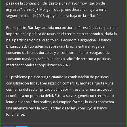
pasa de la contención del gasto a una mayor movilización de
ingresos”, afirmó JP Morgan, que pronostica una mejora en la
segunda mitad de 2026, apoyada en la baja de la inflación.
Por su parte, Barclays adopta una postura más escéptica respecto al
impacto de la política de tasas en el crecimiento económico, dada la
baja participación del crédito en la economía argentina. El banco
británico advirtió además sobre una brecha entre el auge del
consumo de bienes durables y el comportamiento rezagado del
consumo masivo, y señaló un riesgo “alto” de retorno a políticas
macroeconómicas “populistas” en 2027.
“El problema político surge cuando la combinación de políticas —
consolidación fiscal, liberalización comercial, moneda fuerte y una
confianza del sector privado aún débil— resulta en una actividad
económica no primaria débil. Esto, a su vez, genera un crecimiento
lento de los salarios reales y del empleo formal, lo que representa
una amenaza para la popularidad de Milei”, concluyó el banco
londinense.