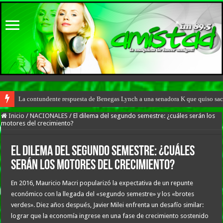
La contundente respuesta de Benegas Lynch a una senadora K que quiso saca
Inicio
/
NACIONALES
/
El dilema del segundo semestre: ¿cuáles serán los
motores del crecimiento?
El dilema del segundo semestre: ¿cuáles
serán los motores del crecimiento?
En 2016, Mauricio Macri popularizó la expectativa de un repunte
económico con la llegada del «segundo semestre» y los «brotes
verdes». Diez años después, Javier Milei enfrenta un desafío similar:
lograr que la economía ingrese en una fase de crecimiento sostenido