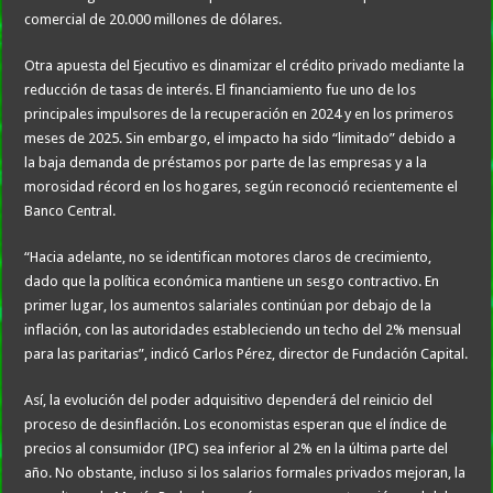
comercial de 20.000 millones de dólares.
Otra apuesta del Ejecutivo es dinamizar el crédito privado mediante la
reducción de tasas de interés. El financiamiento fue uno de los
principales impulsores de la recuperación en 2024 y en los primeros
meses de 2025. Sin embargo, el impacto ha sido “limitado” debido a
la baja demanda de préstamos por parte de las empresas y a la
morosidad récord en los hogares, según reconoció recientemente el
Banco Central.
“Hacia adelante, no se identifican motores claros de crecimiento,
dado que la política económica mantiene un sesgo contractivo. En
primer lugar, los aumentos salariales continúan por debajo de la
inflación, con las autoridades estableciendo un techo del 2% mensual
para las paritarias”, indicó Carlos Pérez, director de Fundación Capital.
Así, la evolución del poder adquisitivo dependerá del reinicio del
proceso de desinflación. Los economistas esperan que el índice de
precios al consumidor (IPC) sea inferior al 2% en la última parte del
año. No obstante, incluso si los salarios formales privados mejoran, la