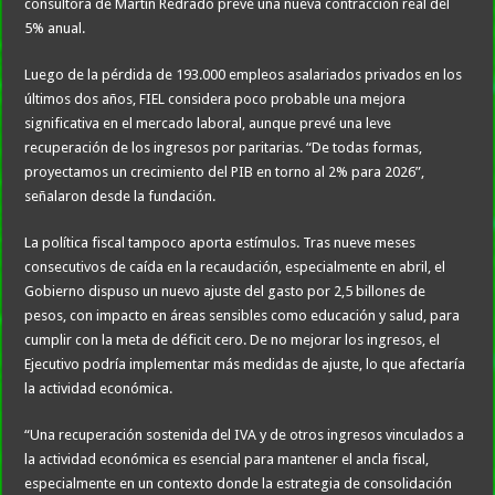
consultora de Martín Redrado prevé una nueva contracción real del
5% anual.
Luego de la pérdida de 193.000 empleos asalariados privados en los
últimos dos años, FIEL considera poco probable una mejora
significativa en el mercado laboral, aunque prevé una leve
recuperación de los ingresos por paritarias. “De todas formas,
proyectamos un crecimiento del PIB en torno al 2% para 2026”,
señalaron desde la fundación.
La política fiscal tampoco aporta estímulos. Tras nueve meses
consecutivos de caída en la recaudación, especialmente en abril, el
Gobierno dispuso un nuevo ajuste del gasto por 2,5 billones de
pesos, con impacto en áreas sensibles como educación y salud, para
cumplir con la meta de déficit cero. De no mejorar los ingresos, el
Ejecutivo podría implementar más medidas de ajuste, lo que afectaría
la actividad económica.
“Una recuperación sostenida del IVA y de otros ingresos vinculados a
la actividad económica es esencial para mantener el ancla fiscal,
especialmente en un contexto donde la estrategia de consolidación