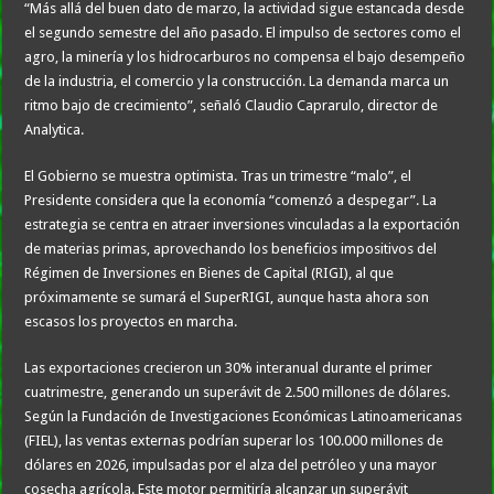
“Más allá del buen dato de marzo, la actividad sigue estancada desde
el segundo semestre del año pasado. El impulso de sectores como el
agro, la minería y los hidrocarburos no compensa el bajo desempeño
de la industria, el comercio y la construcción. La demanda marca un
ritmo bajo de crecimiento”, señaló Claudio Caprarulo, director de
Analytica.
El Gobierno se muestra optimista. Tras un trimestre “malo”, el
Presidente considera que la economía “comenzó a despegar”. La
estrategia se centra en atraer inversiones vinculadas a la exportación
de materias primas, aprovechando los beneficios impositivos del
Régimen de Inversiones en Bienes de Capital (RIGI), al que
próximamente se sumará el SuperRIGI, aunque hasta ahora son
escasos los proyectos en marcha.
Las exportaciones crecieron un 30% interanual durante el primer
cuatrimestre, generando un superávit de 2.500 millones de dólares.
Según la Fundación de Investigaciones Económicas Latinoamericanas
(FIEL), las ventas externas podrían superar los 100.000 millones de
dólares en 2026, impulsadas por el alza del petróleo y una mayor
cosecha agrícola. Este motor permitiría alcanzar un superávit