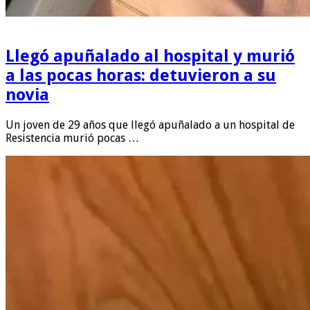
Llegó apuñalado al hospital y murió
a las pocas horas: detuvieron a su
novia
Un joven de 29 años que llegó apuñalado a un hospital de
Resistencia murió pocas …