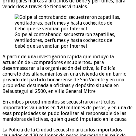
principales marcas a artículos de bebé y perfumes, para
venderlos a través de tiendas virtuales.
Golpe al contrabando: secuestraron zapatillas,
ventiladores, perfumes y hasta cochecitos de
bebé que se vendían por Internet
A partir de una investigación rápida que incluyó la
actuación de «compradores encubiertos» para
desenmascarar a la organización delictiva, la Policía
concretó dos allanamientos en una vivienda de un barrio
privado del partido bonaerense de San Vicente y en una
propiedad destinada a oficinas y depósito situada en
Belaustegui al 2500, en Villa General Mitre.
En ambos procedimientos se secuestraron artículos
importados valuados en 120 millones de pesos, y en una de
esas propiedades se pudo localizar al responsable de las
maniobras delictivas, quien quedó imputado en la causa.
La Policía de la Ciudad secuestró artículos importados
valuados en 120 millones de pesos ingresados al país de