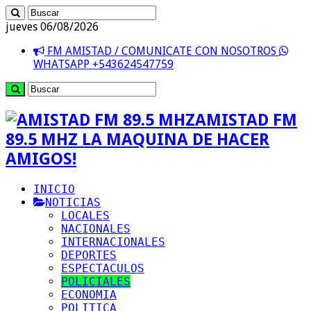
jueves 06/08/2026
FM AMISTAD / COMUNICATE CON NOSOTROS
WHATSAPP +543624547759
AMISTAD FM
89.5 MHZ LA MAQUINA DE HACER
AMIGOS!
INICIO
NOTICIAS
LOCALES
NACIONALES
INTERNACIONALES
DEPORTES
ESPECTACULOS
POLICIALES
ECONOMIA
POLITICA