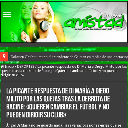
Dolor en Chubut: murió el intendente de Gaiman en medio de una operació
Inicio
/
DEPORTES
/
La picante respuesta de Di María a Diego Milito por las
quejas tras la derrota de Racing: «Quieren cambiar el fútbol y no pueden
dirigir su club»
La picante respuesta de Di María a Diego
Milito por las quejas tras la derrota de
Racing: «Quieren cambiar el fútbol y no
pueden dirigir su club»
Ángel Di María no se guardó nada. Tras varias ocasiones en las que se