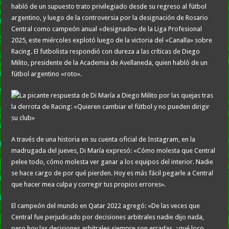
habló de un supuesto trato privilegiado desde su regreso al fútbol
argentino, y luego de la controversia por la designación de Rosario
Central como campeón anual «designado» de la Liga Profesional
2025, este miércoles explotó luego de la victoria del «Canalla» sobre
Racing. El futbolista respondió con dureza a las críticas de Diego
Milito, presidente de la Academia de Avellaneda, quien habló de un
fútbol argentino «roto».
A través de una historia en su cuenta oficial de Instagram, en la
madrugada del jueves, Di María expresó: «Cómo molesta que Central
pelee todo, cómo molesta ver ganar a los equipos del interior. Nadie
se hace cargo de por qué pierden. Hoy es más fácil pegarle a Central
que hacer mea culpa y corregir tus propios errores».
El campeón del mundo en Qatar 2022 agregó: «De las veces que
Central fue perjudicado por decisiones arbitrales nadie dijo nada,
pero hoy las decisiones arbitrales siempre son erradas, ¿qué loco,