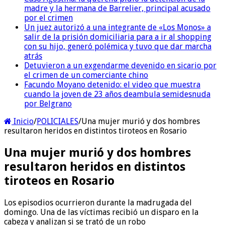
madre y la hermana de Barrelier, principal acusado
por el crimen
Un juez autorizó a una integrante de «Los Monos» a
salir de la prisión domiciliaria para a ir al shopping
con su hijo, generó polémica y tuvo que dar marcha
atrás
Detuvieron a un exgendarme devenido en sicario por
el crimen de un comerciante chino
Facundo Moyano detenido: el video que muestra
cuando la joven de 23 años deambula semidesnuda
por Belgrano
Inicio
/
POLICIALES
/
Una mujer murió y dos hombres
resultaron heridos en distintos tiroteos en Rosario
Una mujer murió y dos hombres
resultaron heridos en distintos
tiroteos en Rosario
Los episodios ocurrieron durante la madrugada del
domingo. Una de las víctimas recibió un disparo en la
cabeza y analizan si se trató de un robo