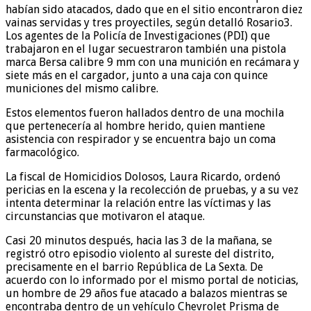
habían sido atacados, dado que en el sitio encontraron diez
vainas servidas y tres proyectiles, según detalló Rosario3.
Los agentes de la Policía de Investigaciones (PDI) que
trabajaron en el lugar secuestraron también una pistola
marca Bersa calibre 9 mm con una munición en recámara y
siete más en el cargador, junto a una caja con quince
municiones del mismo calibre.
Estos elementos fueron hallados dentro de una mochila
que pertenecería al hombre herido, quien mantiene
asistencia con respirador y se encuentra bajo un coma
farmacológico.
La fiscal de Homicidios Dolosos, Laura Ricardo, ordenó
pericias en la escena y la recolección de pruebas, y a su vez
intenta determinar la relación entre las víctimas y las
circunstancias que motivaron el ataque.
Casi 20 minutos después, hacia las 3 de la mañana, se
registró otro episodio violento al sureste del distrito,
precisamente en el barrio República de La Sexta. De
acuerdo con lo informado por el mismo portal de noticias,
un hombre de 29 años fue atacado a balazos mientras se
encontraba dentro de un vehículo Chevrolet Prisma de