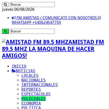
jueves 06/08/2026
FM AMISTAD / COMUNICATE CON NOSOTROS
WHATSAPP +543624547759
AMISTAD FM
89.5 MHZ LA MAQUINA DE HACER
AMIGOS!
INICIO
NOTICIAS
LOCALES
NACIONALES
INTERNACIONALES
DEPORTES
ESPECTACULOS
POLICIALES
ECONOMIA
POLITICA