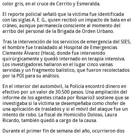
color gris, en el cruce de Cerrito y Esmeralda.
El reporte policial señaló que la víctima fue identificada
con las siglas A. E. G., quien recibió un impacto de bala en el
cráneo, aunque permanecía consciente al momento del
arribo del personal de la Brigada de Orden Urbano.
Tras la intervención de los servicios de emergencia del SIES,
el hombre fue trasladado al Hospital de Emergencias
Clemente Álvarez (Heca), donde fue intervenido
quirúrgicamente y quedó internado en terapia intensiva.
Los investigadores hallaron en el lugar cinco vainas
servidas y un fragmento balístico, que fueron recolectados
por la PDI para su análisis.
En el interior del automóvil, la Policía encontró dinero en
efectivo por un valor de 30.500 pesos. Una ampliación del
informe de los agentes citada por Rosario3 sostiene que se
investigaba si la víctima se desempeñaba como chofer de
una aplicación de traslados y si el móvil del ataque fue un
intento de robo. La fiscal de Homicidio Doloso, Laura
Ricardo, también quedó a cargo de la causa.
Durante el primer fin de semana del año, ocurrieron dos