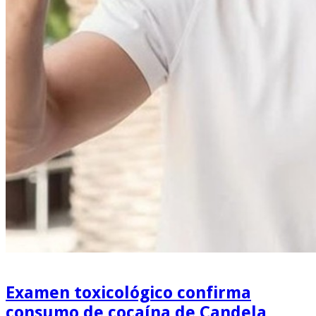
Examen toxicológico confirma
consumo de cocaína de Candela