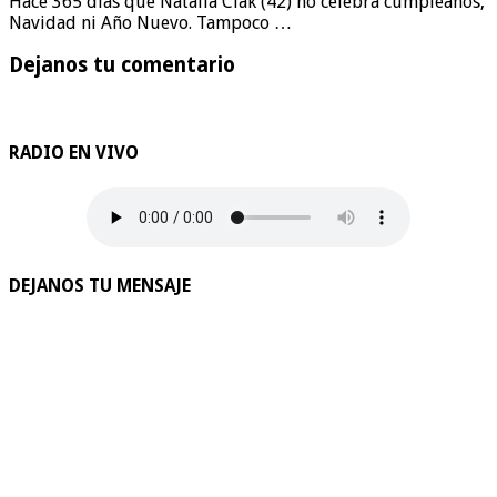
Hace 365 días que Natalia Ciak (42) no celebra cumpleaños,
Navidad ni Año Nuevo. Tampoco …
Dejanos tu comentario
RADIO EN VIVO
DEJANOS TU MENSAJE