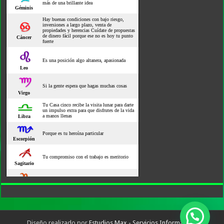
Diseño realizado por
Estudios Max - Servicios Informáticos