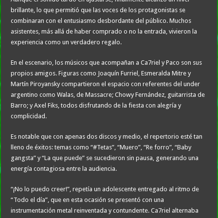
brillante, lo que permitió que las voces de los protagonistas se
combinaran con el entusiasmo desbordante del público. Muchos
asistentes, más allá de haber comprado o no la entrada, vivieron la
experiencia como un verdadero regalo.
En el escenario, los músicos que acompañan a Ca7riel y Paco son sus
propios amigos. Figuras como Joaquín Furriel, Esmeralda Mitre y
Martín Piroyansky compartieron el espacio con referentes del under
argentino como Walas, de Massacre; Chowy Fernández, guitarrista de
Barro; y Axel Fiks, todos disfrutando de la fiesta con alegría y
complicidad.
Es notable que con apenas dos discos y medio, el repertorio esté tan
lleno de éxitos: temas como “#Tetas”, “Muero”, “Re forro”, “Baby
gangsta” y “La que puede” se sucedieron sin pausa, generando una
energía contagiosa entre la audiencia.
“¡No lo puedo creer!”, repetía un adolescente entregado al ritmo de
“Todo el día”, que en esta ocasión se presentó con una
instrumentación metal reinventada y contundente. Ca7riel alternaba