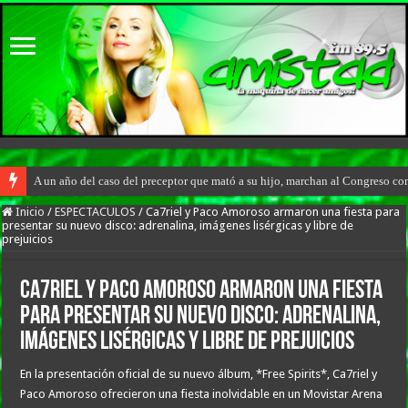
A un año del caso del preceptor que mató a su hijo, marchan al Congreso cont
Inicio
/
ESPECTACULOS
/
Ca7riel y Paco Amoroso armaron una fiesta para
presentar su nuevo disco: adrenalina, imágenes lisérgicas y libre de
prejuicios
Ca7riel y Paco Amoroso armaron una fiesta
para presentar su nuevo disco: adrenalina,
imágenes lisérgicas y libre de prejuicios
En la presentación oficial de su nuevo álbum, *Free Spirits*, Ca7riel y
Paco Amoroso ofrecieron una fiesta inolvidable en un Movistar Arena