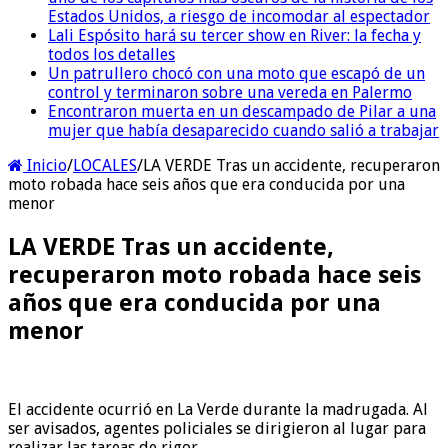
Estados Unidos, a riesgo de incomodar al espectador
Lali Espósito hará su tercer show en River: la fecha y
todos los detalles
Un patrullero chocó con una moto que escapó de un
control y terminaron sobre una vereda en Palermo
Encontraron muerta en un descampado de Pilar a una
mujer que había desaparecido cuando salió a trabajar
Inicio
/
LOCALES
/
LA VERDE Tras un accidente, recuperaron
moto robada hace seis años que era conducida por una
menor
LA VERDE Tras un accidente,
recuperaron moto robada hace seis
años que era conducida por una
menor
El accidente ocurrió en La Verde durante la madrugada. Al
ser avisados, agentes policiales se dirigieron al lugar para
realizar las tareas de rigor.