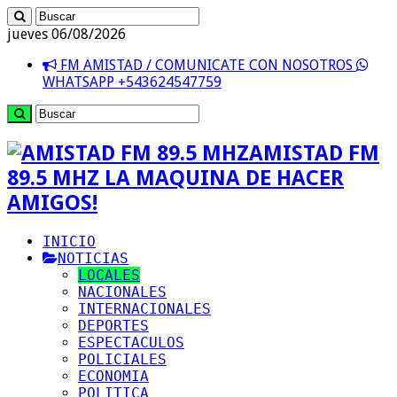
jueves 06/08/2026
FM AMISTAD / COMUNICATE CON NOSOTROS
WHATSAPP +543624547759
AMISTAD FM
89.5 MHZ LA MAQUINA DE HACER
AMIGOS!
INICIO
NOTICIAS
LOCALES
NACIONALES
INTERNACIONALES
DEPORTES
ESPECTACULOS
POLICIALES
ECONOMIA
POLITICA